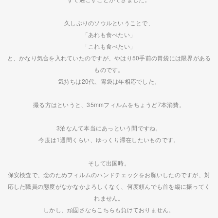
久しぶりのソウルということで、
「あれも食べたい」
「これも食べたい」
と、かなり気合を入れていたのですが、やはり50手前の胃袋には限界がある
ものです。
気持ちは20代、胃袋は年相応でした。
撮る方はというと、35mmフィルムをちょうど7本消費。
3泊なんて本当にあっという間ですね。
今度は1週間くらい、ゆっくり滞在したいものです。
そして出国時。
保安検査で、念のためフィルムのハンドチェックをお願いしたのですが、対
応した職員の態度がなかなかよろしくなく、何度頼んでも首を縦に振ってく
れません。
しかし、頑固さならこちらも負けておりません。