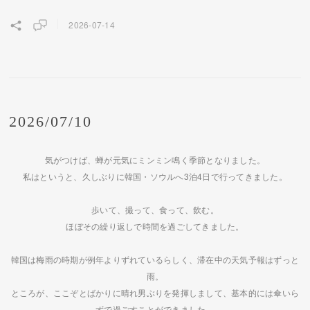
2026-07-14
2026/07/10
気がつけば、蝉が元気にミンミン鳴く季節となりました。
私はというと、久しぶりに韓国・ソウルへ3泊4日で行ってきました。
歩いて、撮って、食って、飲む。
ほぼその繰り返しで時間を過ごしてきました。
韓国は梅雨の時期が例年よりずれているらしく、滞在中の天気予報はずっと
雨。
ところが、ここぞとばかりに晴れ男ぶりを発揮しまして、基本的には傘いら
ずで過ごすことができました。