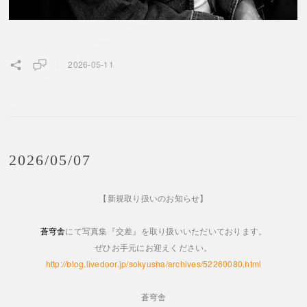
2026-05-11
2026/05/07
【新規取り扱いのお知らせ】
蒼穹舎
にて写真集『交差』を取り扱いいただいております。
ぜひお手元にお迎えください。
http://blog.livedoor.jp/sokyusha/archives/52260080.html
蒼穹舎