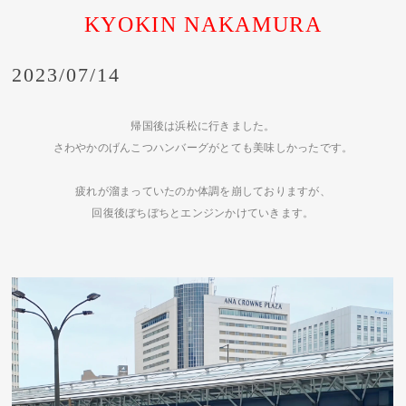
KYOKIN NAKAMURA
2023/07/14
帰国後は浜松に行きました。
さわやかのげんこつハンバーグがとても美味しかったです。
疲れが溜まっていたのか体調を崩しておりますが、
回復後ぼちぼちとエンジンかけていきます。