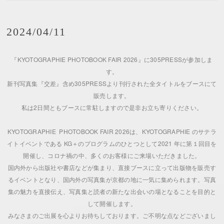
2024/04/11
『KYOTOGRAPHIE PHOTOBOOK FAIR 2026』に305PRESSが参加しま
す。
新刊写真集『交差』含め305PRESSより刊行された全タイトルをブースにて
販売します。
私は2日間ともブースに常駐しますので是非お立ち寄りください。
KYOTOGRAPHIE PHOTOBOOK FAIR 2026は、KYOTOGRAPHIE のサテラ
イトイベントである KG＋のプログラムのひとつとして2021 年に第１回目を
開催し、コロナ禍の中、多くのお客様にご来場いただきました。
国内外から出版社や書店などが集まり、直接ブースに立って出版物を販売す
るイベントとなり、国内外の写真集が京都の地に一気に集められます。写真
集の魅力を直接伝え、写真集と読者の新たな出会いの場となることを目的と
して開催します。
みなさまのご出展を心よりお待ちしております。ご不明な点などございまし