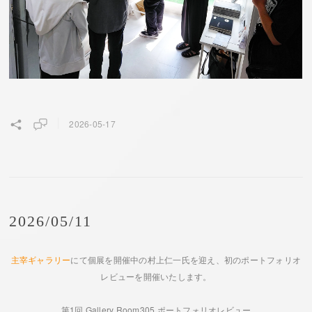
2026-05-17
2026/05/11
主宰ギャラリー
にて個展を開催中の村上仁一氏を迎え、初のポートフォリオ
レビューを開催いたします。
第1回 Gallery Room305 ポートフォリオレビュー