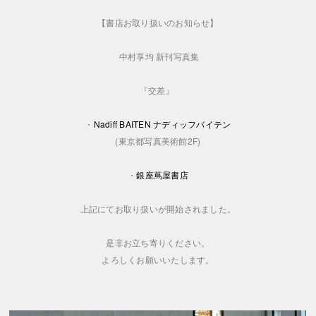
【書店お取り扱いのお知らせ】
中村享均 新刊写真集
『交差』
・
Nadiff BAITEN ナディッフバイテン
(東京都写真美術館2F)
・
銀座蔦屋書店
上記にてお取り扱いが開始されました。
是非お立ち寄りください。
よろしくお願いいたします。