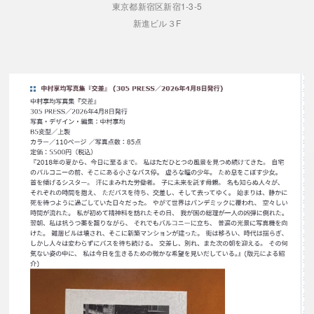
東京都新宿区新宿1-3-5
新進ビル３F