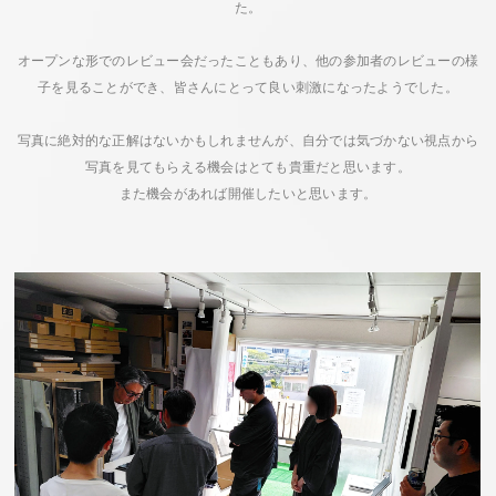
た。
オープンな形でのレビュー会だったこともあり、他の参加者のレビューの様
子を見ることができ、皆さんにとって良い刺激になったようでした。
写真に絶対的な正解はないかもしれませんが、自分では気づかない視点から
写真を見てもらえる機会はとても貴重だと思います。
また機会があれば開催したいと思います。