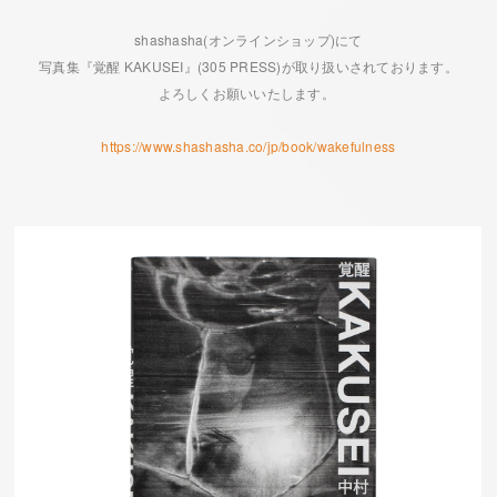
shashasha(オンラインショップ)にて
写真集『覚醒 KAKUSEI』(305 PRESS)が取り扱いされております。
よろしくお願いいたします。
https://www.shashasha.co/jp/book/wakefulness