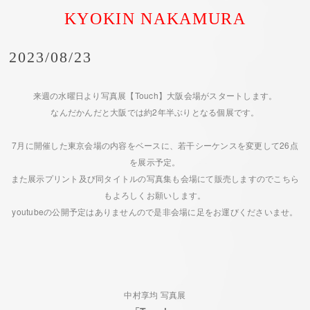
KYOKIN NAKAMURA
2023/08/23
来週の水曜日より写真展【Touch】大阪会場がスタートします。
なんだかんだと大阪では約2年半ぶりとなる個展です。
7月に開催した東京会場の内容をベースに、若干シーケンスを変更して26点
を展示予定。
また展示プリント及び同タイトルの写真集も会場にて販売しますのでこちら
もよろしくお願いします。
youtubeの公開予定はありませんので是非会場に足をお運びくださいませ。
中村享均 写真展