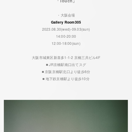
「Touch」
・大阪会場
Gallery Room305
2023.08.30(wed)-09.03(sun)
14:00-20:00
12:00-18:00(sun)
大阪市城東区新喜多1-1-2 京橋三共ビル4F
■ JR京橋駅南口出てスグ
■ 京阪京橋駅北口より徒歩6分
■ 地下鉄京橋駅より徒歩10分