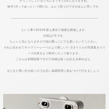
そうこうしているうちにもうすぐ2月になりますね。
毎年1月ってあっという間だな、なんて思うのですがほんと早いです。
―――――――――――――――――――――――――――――
という事で2023年度も東京で個展を開催します。
日程は7月です。
ちょいと先になりますので頭の隅っこにでも置いといてください。
それに合わせてギャラリーレーベルより新しい1～2タイトルの写真集をリリ
ース出来るよう制作に入って参ります。
こちらは初期段階ですので詳細は追々お伝え出来ればと。
まだまだ寒い日が続くのでお互い体調管理に気をつけて行きましょう。