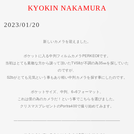
KYOKIN NAKAMURA
2023/01/20
新しいカメラを迎えました。
ポケットに入る中判フィルムカメラPERKEOⅡです。
当初はとても素敵な方から譲って頂いたTVSⅡが不調の為35㎜を探していた
のですが、
S2bがとても元気という事もあり軽い中判カメラを探す事にしたのです。
ポケットサイズ、中判、6×6フォーマット、
これは僕の為のカメラだ！という事でこちらを選びました。
クリスマスプレゼントのPortra400で撮り始めてみます。
―――――――――――――――――――――――――――――