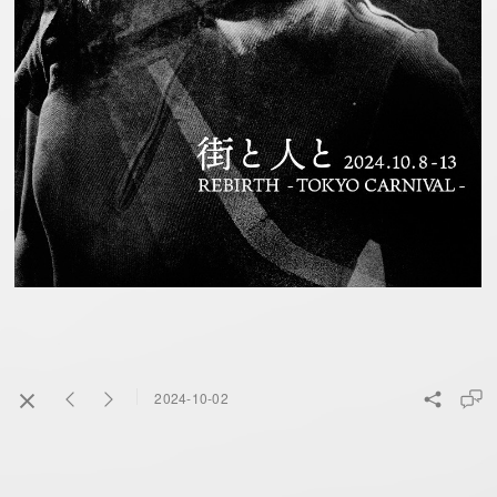
2024-10-02