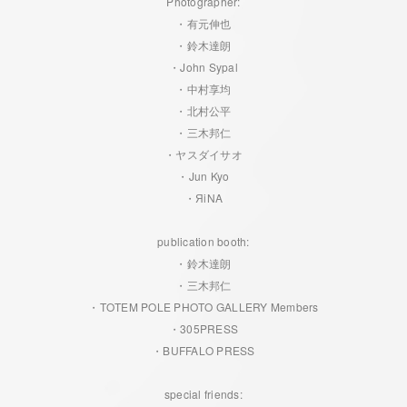
Photographer:
・有元伸也
・鈴木達朗
・John Sypal
・中村享均
・北村公平
・三木邦仁
・ヤスダイサオ
・Jun Kyo
・ЯiNA
publication booth:
・鈴木達朗
・三木邦仁
・TOTEM POLE PHOTO GALLERY Members
・305PRESS
・BUFFALO PRESS
special friends: