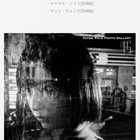
・トーマス・ノット(3rddg)
・マット・ウォング(3rddg)