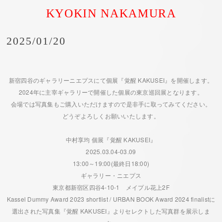
KYOKIN NAKAMURA
2025/01/20
新宿四谷のギャラリーニエプスにて個展『覚醒 KAKUSEI』を開催します。
2024年に主宰ギャラリーで開催した個展の東京巡回展となります。
会場では写真集もご購入いただけますので是非手に取ってみてください。
どうぞよろしくお願いいたします。
中村享均 個展『覚醒 KAKUSEI』
2025.03.04-03.09
13:00～19:00(最終日18:00)
ギャラリー・ニエプス
東京都新宿区四谷4-10-1 メイプル花上2F
Kassel Dummy Award 2023 shortlist / URBAN BOOK Award 2024 finalistに
選出された写真集『覚醒 KAKUSEI』よりセレクトした写真群を展示しま