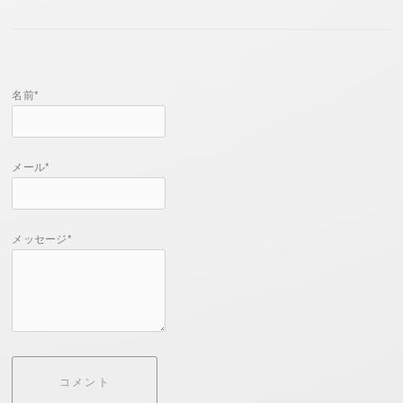
名前*
メール*
メッセージ*
コメント