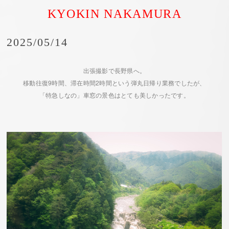
KYOKIN NAKAMURA
2025/05/14
出張撮影で長野県へ。
移動往復9時間、滞在時間2時間という弾丸日帰り業務でしたが、
「特急しなの」車窓の景色はとても美しかったです。