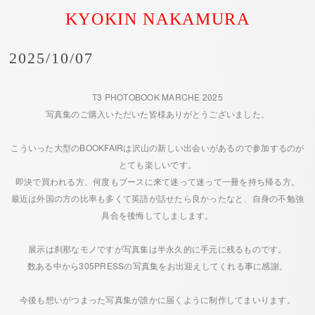
KYOKIN NAKAMURA
2025/10/07
T3 PHOTOBOOK MARCHE 2025
写真集のご購入いただいた皆様ありがとうございました。
こういった大型のBOOKFAIRは沢山の新しい出会いがあるので参加するのが
とても楽しいです。
即決で買われる方、何度もブースに来て迷って迷って一冊を持ち帰る方。
最近は外国の方の比率も多くて英語が話せたら良かったなと、自身の不勉強
具合を後悔してしまします。
展示は刹那なモノですが写真集は半永久的に手元に残るものです。
数ある中から305PRESSの写真集をお出迎えしてくれる事に感謝。
今後も想いがつまった写真集が誰かに届くように制作してまいります。