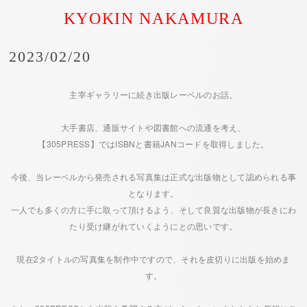
KYOKIN NAKAMURA
2023/02/20
主宰ギャラリーに続き出版レーベルのお話。
大手書店、通販サイトや図書館への流通を考え、
【305PRESS】ではISBNと書籍JANコードを取得しました。
今後、当レーベルから発売される写真集は正式な出版物として認められる事
となります。
一人でも多くの方に手に取って頂けるよう、そして良質な出版物が長きにわ
たり受け継がれていくようにとの思いです。
現在2タイトルの写真集を制作中ですので、それを皮切りに出版を始めま
す。