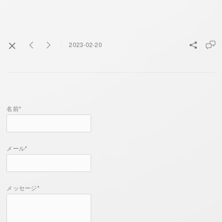
2023-02-20
名前*
メール*
メッセージ*