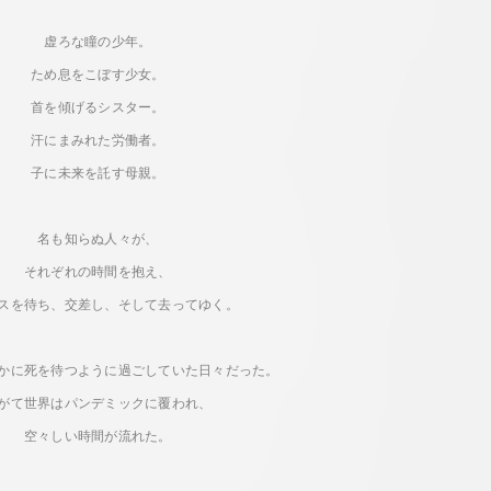
虚ろな瞳の少年。
ため息をこぼす少女。
首を傾げるシスター。
汗にまみれた労働者。
子に未来を託す母親。
名も知らぬ人々が、
それぞれの時間を抱え、
スを待ち、交差し、そして去ってゆく。
かに死を待つように過ごしていた日々だった。
がて世界はパンデミックに覆われ、
空々しい時間が流れた。